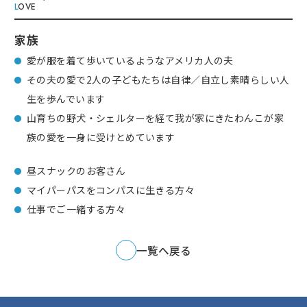
L
OVE
家族
愛が服を着て歩いているようなアメリカ人の夫
その夫の愛で2人の子どもたちは自律／自立し素晴らしい人
生を歩んでいます
山育ちの野犬・シェルターを経て我が家にきたわんこが家
族の愛を一身に受けとめています
昼スナックのお客さん
マイパーパスをコンパスに生きる方々
仕事でご一緒する方々
一覧へ戻る