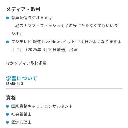
メディア・取材
音声配信ラジオ Voicy
「昼スナママ・フィッシュ明子の役にたたなくてもいいラ
ジオ」
フジテレビ 報道 Live News イット!「明日がよくなりますよ
うに」（2025年9月10日放送）出演
ほかメディア取材多数
学習について
L
EARNING
資格
国家資格キャリアコンサルタント
社会福祉士
認定心理士