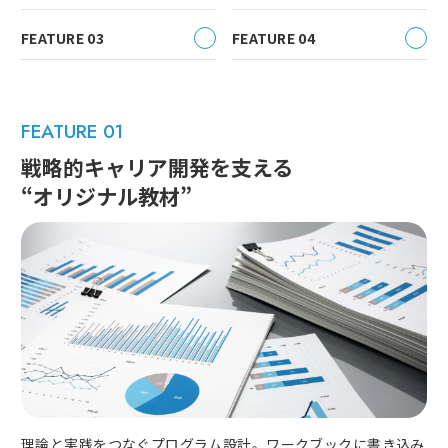
FEATURE 03
FEATURE 04
FEATURE 01
戦略的キャリア開発を支える
“オリジナル教材”
理論と実践をつなぐプログラム設計。ワークブックに書き込み