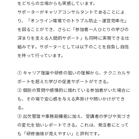
をどちらの立場からも実感しています。
サポーターがキャリアコンサルタントであることによ
り、「オンライン環境でのトラブル防止・運営効率化」
を図ることができ、さらに「参加者一人ひとりの学びの
深まりを支える人間的サポート」も同時に実現できる仕
組みです。サポーターとしては以下のことを自負し自信
を持って行っています。
① キャリア理論や研修の狙いの理解から、テクニカルサ
ポートを超えた学びの促進サポートができる。
② 個別の質問や感情的に揺れている参加者がいた場合に
も、その場で安心感を与える声掛けや問いかけができ
る。
③ 出欠管理や事務局機能に加え、受講者の学びや気づき
の変化を拾いレポートできる。これは、発注者にとって
も「研修価値が見えやすい」と評判です。