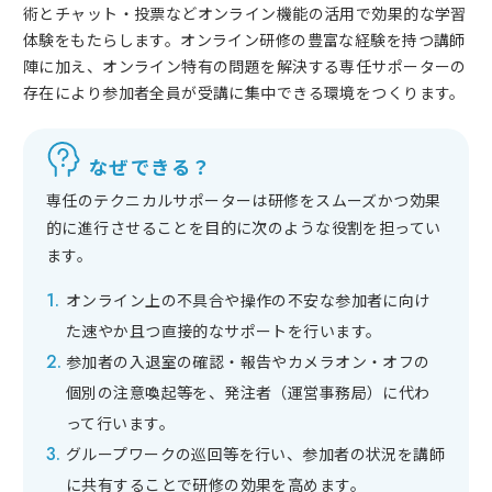
術とチャット・投票などオンライン機能の活用で効果的な学習
体験をもたらします。オンライン研修の豊富な経験を持つ講師
陣に加え、オンライン特有の問題を解決する専任サポーターの
存在により参加者全員が受講に集中できる環境をつくります。
なぜできる？
専任のテクニカルサポーターは研修をスムーズかつ効果
的に進行させることを目的に次のような役割を担ってい
ます。
オンライン上の不具合や操作の不安な参加者に向け
た速やか且つ直接的なサポートを行います。
参加者の入退室の確認・報告やカメラオン・オフの
個別の注意喚起等を、発注者（運営事務局）に代わ
って行います。
グループワークの巡回等を行い、参加者の状況を講師
に共有することで研修の効果を高めます。