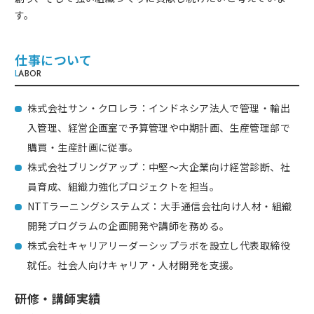
す。
仕事について
L
ABOR
株式会社サン・クロレラ：インドネシア法人で管理・輸出
入管理、経営企画室で予算管理や中期計画、生産管理部で
購買・生産計画に従事。
株式会社ブリングアップ：中堅～大企業向け経営診断、社
員育成、組織力強化プロジェクトを担当。
NTTラーニングシステムズ：大手通信会社向け人材・組織
開発プログラムの企画開発や講師を務める。
株式会社キャリアリーダーシップラボを設立し代表取締役
就任。社会人向けキャリア・人材開発を支援。
研修・講師実績