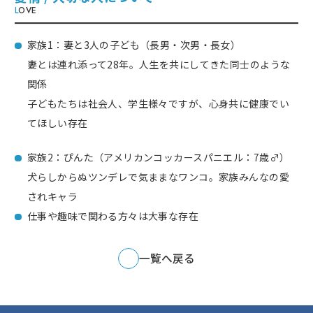
L
OVE
家族1：妻と3人の子ども（長男・次男・長女）
妻とは連れ添って28年。人生を共にしてきた同士のような
関係
子どもたちは社会人、学生様々ですが、心身共に健康でい
てほしい存在
家族2：ぴんた（アメリカンコッカースパニエル：7歳♂）
犬らしからぬツンデレで気ままなワンコ。家族みんなの愛
されキャラ
仕事や趣味で関わる方々は大事な存在
一覧へ戻る