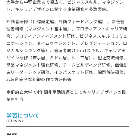
大手から中堅企業まで幅広く、ビジネススキル、マネジメン
ト、キャリアデザインに関する企業研修を多数実施。
評価者研修（目標設定編、評価フィードバック編） 、新任管
理者研修（マネジメント基本編）、プロティアン・キャリア研
修、プロティアンマネジメント研修、ビジネススキル（コミュ
ニケーション、タイムマネジメント、プレゼンテーション、ロ
ジカルシンキング等）、管理者向け1on1スキル、キャリアデ
ザイン研修（若手層、ミドル層、シニア層）、他社交流研修、
営業マネジメント強化研修、チームビルディング研修、価値創
造リーダーシップ研修、インバスケット研修、問題解決研修、
心理的安全な組織の作り方研修等
京都府立大学で4年間非常勤講師としてキャリアデザインの授
業を担当
学習について
L
EARNING